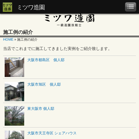
ミツワ造園
施工例の紹介
HOME
» 施工例の紹介
当店でこれまでに施工してきました実例をご紹介致します。
大阪市都島区 個人邸
大阪市旭区 個人邸
東大阪市 個人邸
大阪市天王寺区 シェアハウス