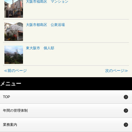
大阪市福島区 マンション
大阪市都島区 公衆浴場
東大阪市 個人邸
≪前のページ
次のページ≫
メニュー
TOP
年間の管理体制
業務案内