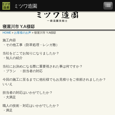
ミツワ造園
寝屋川市 Y.A様邸
HOME
»
お客様のお声
» 寝屋川市 Y.A様邸
施工内容
・その他工事（防草処理・レンガ敷）
当社をどこでお知りになりましたか？
・知人の紹介
当社にお決めになる際に重要視された事は何ですか？
・プラン ・担当者の対応
今回の施工に至るまでに他社様でもお見積りをご依頼されましたか？
いいえ
担当者の対応はいかがでしたか？
・大満足
職人の技術・対応はいかがでしたか？
・満足